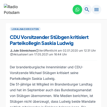
search
menu
LOKALNACHRICHTEN
CDU Vorsitzender Stübgen kritisiert
Parteikollegin Saskia Ludwig
person
Jule Sönnichsen
schedule
Veröffentlicht am 02.01.2020 um 12:31 Uhr
update
Aktualisiert am 17.05.2021 um 16:44 Uhr
Der brandenburgische Innenminister und CDU-
Vorsitzende Michael Stübgen kritisiert seine
Parteikollegin Saskia Ludwig.
Die 51-jährige ist Mitglied im Brandenburger Landtag
und hat im September auch das Bundestagsmandat
von Stübgen übernommen. Wie Medien berichten, ist
Stübgen nicht überzeugt, dass Ludwig beide Mandate