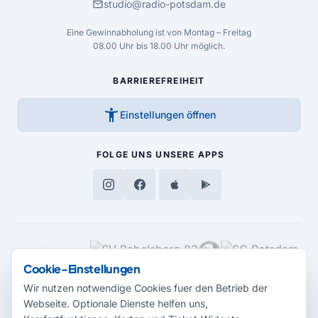
mail
studio@radio-potsdam.de
Eine Gewinnabholung ist von Montag – Freitag
08.00 Uhr bis 18.00 Uhr möglich.
BARRIEREFREIHEIT
accessibility_new
Einstellungen öffnen
FOLGE UNS
UNSERE APPS
MEDIENPARTNER
Cookie-Einstellungen
Wir nutzen notwendige Cookies fuer den Betrieb der
Webseite. Optionale Dienste helfen uns,