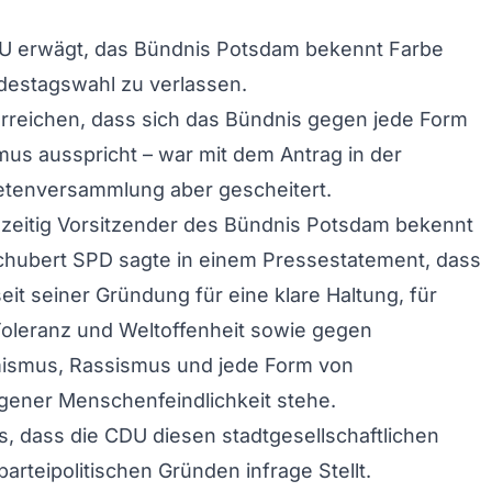
 erwägt, das Bündnis Potsdam bekennt Farbe
destagswahl zu verlassen.
erreichen, dass sich das Bündnis gegen jede Form
us ausspricht – war mit dem Antrag in der
etenversammlung aber gescheitert.
hzeitig Vorsitzender des Bündnis Potsdam bekennt
chubert SPD sagte in einem Pressestatement, dass
eit seiner Gründung für eine klare Haltung, für
Toleranz und Weltoffenheit sowie gegen
ismus, Rassismus und jede Form von
ener Menschenfeindlichkeit stehe.
s, dass die CDU diesen stadtgesellschaftlichen
arteipolitischen Gründen infrage Stellt.