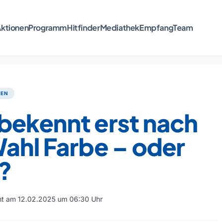
ktionen
Programm
Hitfinder
Mediathek
Empfang
Team
TEN
bekennt erst nach
ahl Farbe – oder
?
cht am 12.02.2025 um 06:30 Uhr