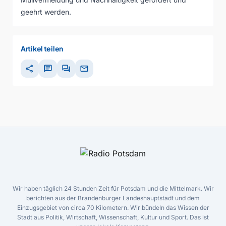
geehrt werden.
Artikel teilen
share
chat
forum
mail
Wir haben täglich 24 Stunden Zeit für Potsdam und die Mittelmark. Wir
berichten aus der Brandenburger Landeshauptstadt und dem
Einzugsgebiet von circa 70 Kilometern. Wir bündeln das Wissen der
Stadt aus Politik, Wirtschaft, Wissenschaft, Kultur und Sport. Das ist