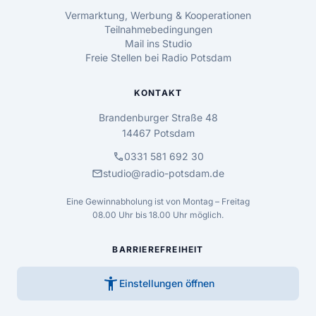
Vermarktung, Werbung & Kooperationen
Teilnahmebedingungen
Mail ins Studio
Freie Stellen bei Radio Potsdam
KONTAKT
Brandenburger Straße 48
14467 Potsdam
call
0331 581 692 30
mail
studio@radio-potsdam.de
Eine Gewinnabholung ist von Montag – Freitag
08.00 Uhr bis 18.00 Uhr möglich.
BARRIEREFREIHEIT
accessibility_new
Einstellungen öffnen