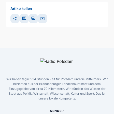
Artikel teilen
share
chat
forum
mail
Wir haben täglich 24 Stunden Zeit für Potsdam und die Mittelmark. Wir
berichten aus der Brandenburger Landeshauptstadt und dem
Einzugsgebiet von circa 70 Kilometern. Wir bündeln das Wissen der
Stadt aus Politik, Wirtschaft, Wissenschaft, Kultur und Sport. Das ist
unsere lokale Kompetenz.
SENDER