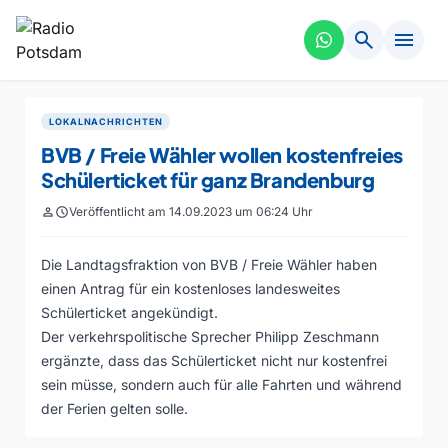
search
menu
LOKALNACHRICHTEN
BVB / Freie Wähler wollen kostenfreies
Schülerticket für ganz Brandenburg
person
schedule
Veröffentlicht am 14.09.2023 um 06:24 Uhr
Die Landtagsfraktion von BVB / Freie Wähler haben
einen Antrag für ein kostenloses landesweites
Schülerticket angekündigt.
Der verkehrspolitische Sprecher Philipp Zeschmann
ergänzte, dass das Schülerticket nicht nur kostenfrei
sein müsse, sondern auch für alle Fahrten und während
der Ferien gelten solle.