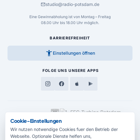
mail
studio@radio-potsdam.de
Eine Gewinnabholung ist von Montag – Freitag
08.00 Uhr bis 18.00 Uhr möglich.
BARRIEREFREIHEIT
accessibility_new
Einstellungen öffnen
FOLGE UNS
UNSERE APPS
MEDIENPARTNER
Cookie-Einstellungen
Wir nutzen notwendige Cookies fuer den Betrieb der
Webseite. Optionale Dienste helfen uns,