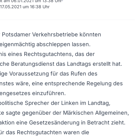
cht am 06.01.2021 um 13:38 Uhr
m 17.05.2021 um 16:38 Uhr
r Potsdamer Verkehrsbetriebe könnten
 eigenmächtig abschleppen lassen.
is eines Rechtsgutachtens, das der
che Beratungsdienst das Landtags erstellt hat.
ige Voraussetzung für das Rufen des
nstes wäre, eine entsprechende Regelung des
ngesetzes einzuführen.
olitische Sprecher der Linken im Landtag,
rke sagte gegenüber der Märkischen Allgemeinen,
aktion eine Gesetzesänderung in Betracht zieht.
ür das Rechtsgutachten waren die