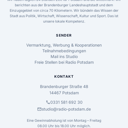
berichten aus der Brandenburger Landeshauptstadt und dem
Einzugsgebiet von circa 70 Kilometern. Wir bündeln das Wissen der
Stadt aus Politik, Wirtschaft, Wissenschaft, Kultur und Sport. Das ist
unsere lokale Kompetenz.
SENDER
Vermarktung, Werbung & Kooperationen
Teilnahmebedingungen
Mail ins Studio
Freie Stellen bei Radio Potsdam
KONTAKT
Brandenburger Straße 48
14467 Potsdam
call
0331 581 692 30
mail
studio@radio-potsdam.de
Eine Gewinnabholung ist von Montag – Freitag
08.00 Uhr bis 18.00 Uhr möglich.