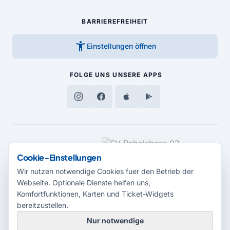
BARRIEREFREIHEIT
accessibility_new
Einstellungen öffnen
FOLGE UNS
UNSERE APPS
MEDIENPARTNER
Cookie-Einstellungen
Wir nutzen notwendige Cookies fuer den Betrieb der
Webseite. Optionale Dienste helfen uns,
Komfortfunktionen, Karten und Ticket-Widgets
bereitzustellen.
Nur notwendige