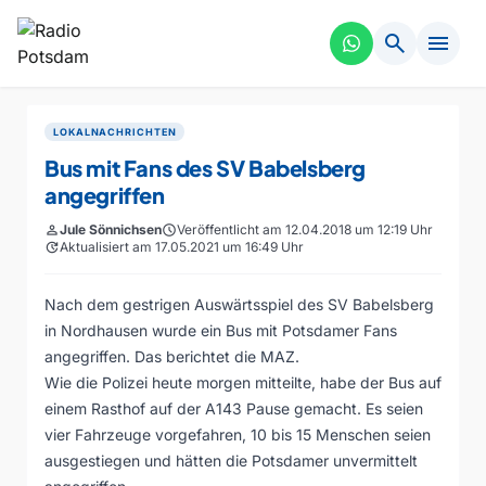
search
menu
LOKALNACHRICHTEN
Bus mit Fans des SV Babelsberg
angegriffen
person
Jule Sönnichsen
schedule
Veröffentlicht am 12.04.2018 um 12:19 Uhr
update
Aktualisiert am 17.05.2021 um 16:49 Uhr
Nach dem gestrigen Auswärtsspiel des SV Babelsberg
in Nordhausen wurde ein Bus mit Potsdamer Fans
angegriffen. Das berichtet die MAZ.
Wie die Polizei heute morgen mitteilte, habe der Bus auf
einem Rasthof auf der A143 Pause gemacht. Es seien
vier Fahrzeuge vorgefahren, 10 bis 15 Menschen seien
ausgestiegen und hätten die Potsdamer unvermittelt