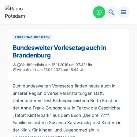
search
menu
LOKALNACHRICHTEN
Bundesweiter Vorlesetag auch in
Brandenburg
person
schedule
Veröffentlicht am 15.11.2019 um 07:32 Uhr
update
Aktualisiert am 17.05.2021 um 16:44 Uhr
Zum bundesweiten Vorlesetag finden heute auch in
unserer Region diverse Veranstaltungen statt.
Unter anderem liest Bildungsministerin Britta Ernst an
der Anne-Frank-Grundschule in Teltow die Geschichte
„Tatort Kletterpark“ aus dem Buch „Die drei ???“.
Familienministerin Susanna Karawanskij liest Kindern in
der Klinik für Kinder- und Jugendmedizin in