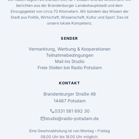
berichten aus der Brandenburger Landeshauptstadt und dem
Einzugsgebiet von circa 70 Kilometern. Wir bündeln das Wissen der
Stadt aus Politik, Wirtschaft, Wissenschaft, Kultur und Sport. Das ist
unsere lokale Kompetenz.
SENDER
Vermarktung, Werbung & Kooperationen
Teilnahmebedingungen
Mail ins Studio
Freie Stellen bei Radio Potsdam
KONTAKT
Brandenburger Straße 48
14467 Potsdam
call
0331 581 692 30
mail
studio@radio-potsdam.de
Eine Gewinnabholung ist von Montag – Freitag
08.00 Uhr bis 18.00 Uhr möglich.