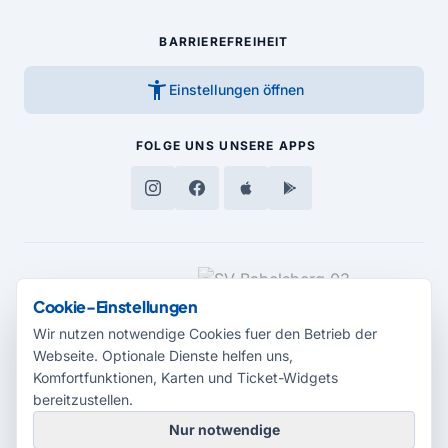
BARRIEREFREIHEIT
accessibility_new
Einstellungen öffnen
FOLGE UNS
UNSERE APPS
MEDIENPARTNER
Cookie-Einstellungen
Wir nutzen notwendige Cookies fuer den Betrieb der
Webseite. Optionale Dienste helfen uns,
Komfortfunktionen, Karten und Ticket-Widgets
bereitzustellen.
Nur notwendige