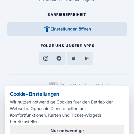
BARRIEREFREIHEIT
accessibility_new
Einstellungen öffnen
FOLGE UNS
UNSERE APPS
MEDIENPARTNER
Cookie-Einstellungen
Wir nutzen notwendige Cookies fuer den Betrieb der
Webseite. Optionale Dienste helfen uns,
Komfortfunktionen, Karten und Ticket-Widgets
bereitzustellen.
Nur notwendige