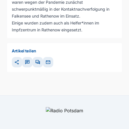
waren wegen der Pandemie zunächst
schwerpunktmäßig in der Kontaktnachverfolgung in
Falkensee und Rathenow im Einsatz.
Einige wurden zudem auch als Helfer*innen im
Impfzentrum in Rathenow eingesetzt.
Artikel teilen
share
chat
forum
mail