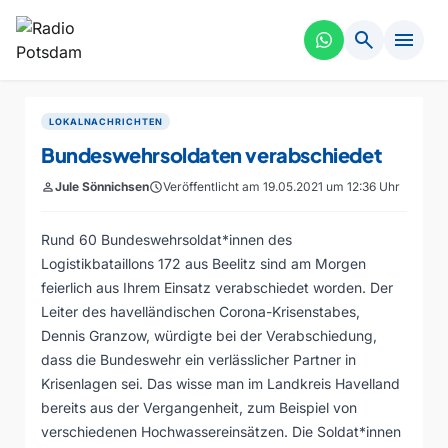
search
menu
LOKALNACHRICHTEN
Bundeswehrsoldaten verabschiedet
person
Jule Sönnichsen
schedule
Veröffentlicht am 19.05.2021 um 12:36 Uhr
Rund 60 Bundeswehrsoldat*innen des
Logistikbataillons 172 aus Beelitz sind am Morgen
feierlich aus Ihrem Einsatz verabschiedet worden. Der
Leiter des havelländischen Corona-Krisenstabes,
Dennis Granzow, würdigte bei der Verabschiedung,
dass die Bundeswehr ein verlässlicher Partner in
Krisenlagen sei. Das wisse man im Landkreis Havelland
bereits aus der Vergangenheit, zum Beispiel von
verschiedenen Hochwassereinsätzen. Die Soldat*innen