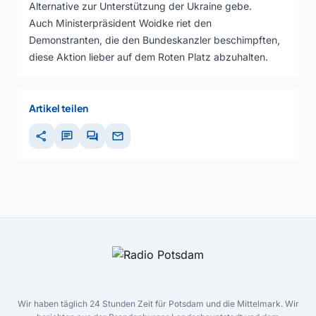
Alternative zur Unterstützung der Ukraine gebe.
Auch Ministerpräsident Woidke riet den
Demonstranten, die den Bundeskanzler beschimpften,
diese Aktion lieber auf dem Roten Platz abzuhalten.
Artikel teilen
share
chat
forum
mail
Wir haben täglich 24 Stunden Zeit für Potsdam und die Mittelmark. Wir