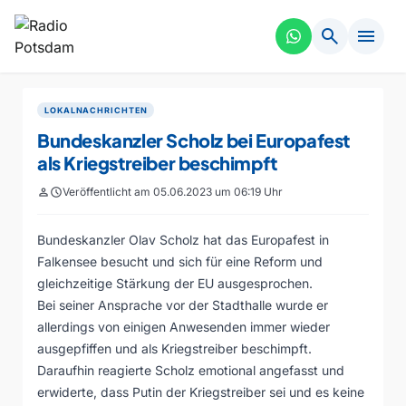
search
menu
LOKALNACHRICHTEN
Bundeskanzler Scholz bei Europafest
als Kriegstreiber beschimpft
person
schedule
Veröffentlicht am 05.06.2023 um 06:19 Uhr
Bundeskanzler Olav Scholz hat das Europafest in
Falkensee besucht und sich für eine Reform und
gleichzeitige Stärkung der EU ausgesprochen.
Bei seiner Ansprache vor der Stadthalle wurde er
allerdings von einigen Anwesenden immer wieder
ausgepfiffen und als Kriegstreiber beschimpft.
Daraufhin reagierte Scholz emotional angefasst und
erwiderte, dass Putin der Kriegstreiber sei und es keine