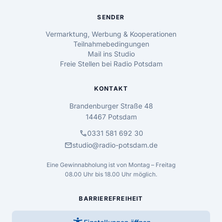
SENDER
Vermarktung, Werbung & Kooperationen
Teilnahmebedingungen
Mail ins Studio
Freie Stellen bei Radio Potsdam
KONTAKT
Brandenburger Straße 48
14467 Potsdam
call
0331 581 692 30
mail
studio@radio-potsdam.de
Eine Gewinnabholung ist von Montag – Freitag
08.00 Uhr bis 18.00 Uhr möglich.
BARRIEREFREIHEIT