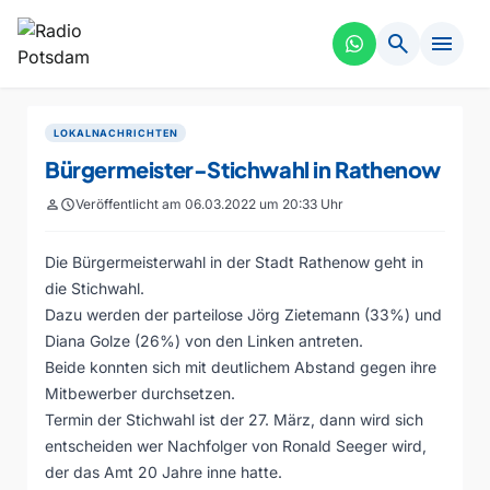
search
menu
LOKALNACHRICHTEN
Bürgermeister-Stichwahl in Rathenow
person
schedule
Veröffentlicht am 06.03.2022 um 20:33 Uhr
Die Bürgermeisterwahl in der Stadt Rathenow geht in
die Stichwahl.
Dazu werden der parteilose Jörg Zietemann (33%) und
Diana Golze (26%) von den Linken antreten.
Beide konnten sich mit deutlichem Abstand gegen ihre
Mitbewerber durchsetzen.
Termin der Stichwahl ist der 27. März, dann wird sich
entscheiden wer Nachfolger von Ronald Seeger wird,
der das Amt 20 Jahre inne hatte.