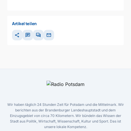
Artikel teilen
share
chat
forum
mail
Wir haben täglich 24 Stunden Zeit für Potsdam und die Mittelmark. Wir
berichten aus der Brandenburger Landeshauptstadt und dem
Einzugsgebiet von circa 70 Kilometern. Wir bündeln das Wissen der
Stadt aus Politik, Wirtschaft, Wissenschaft, Kultur und Sport. Das ist
unsere lokale Kompetenz.