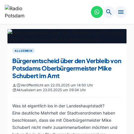
search
menu
ALLGEMEIN
Bürgerentscheid über den Verbleib von
Potsdams Oberbürgermeister Mike
Schubert im Amt
person
schedule
Veröffentlicht am 22.05.2025 um 14:50 Uhr
update
Aktualisiert am 23.05.2025 um 09:34 Uhr
Was ist eigentlich los in der Landeshauptstadt?
Eine deutliche Mehrheit der Stadtverordneten haben
beschlossen, dass sie mit Oberbürgermeister Mike
Schubert nicht mehr zusammenarbeiten möchten und