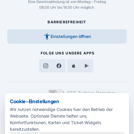
Eine Gewinnabholung ist von Montag – Freitag
08.00 Uhr bis 18.00 Uhr möglich.
BARRIEREFREIHEIT
accessibility_new
Einstellungen öffnen
FOLGE UNS
UNSERE APPS
MEDIENPARTNER
Cookie-Einstellungen
Wir nutzen notwendige Cookies fuer den Betrieb der
Webseite. Optionale Dienste helfen uns,
Komfortfunktionen, Karten und Ticket-Widgets
bereitzustellen.