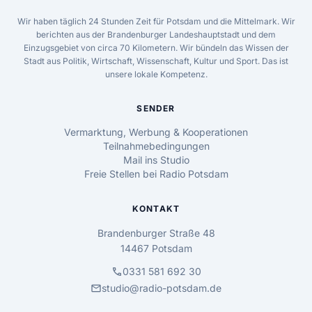
Wir haben täglich 24 Stunden Zeit für Potsdam und die Mittelmark. Wir
berichten aus der Brandenburger Landeshauptstadt und dem
Einzugsgebiet von circa 70 Kilometern. Wir bündeln das Wissen der
Stadt aus Politik, Wirtschaft, Wissenschaft, Kultur und Sport. Das ist
unsere lokale Kompetenz.
SENDER
Vermarktung, Werbung & Kooperationen
Teilnahmebedingungen
Mail ins Studio
Freie Stellen bei Radio Potsdam
KONTAKT
Brandenburger Straße 48
14467 Potsdam
call
0331 581 692 30
mail
studio@radio-potsdam.de