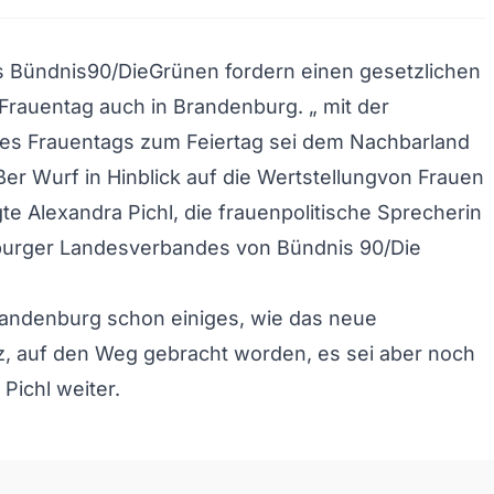
 Bündnis90/DieGrünen fordern einen gesetzlichen
Frauentag auch in Brandenburg. „ mit der
es Frauentags zum Feiertag sei dem Nachbarland
oßer Wurf in Hinblick auf die Wertstellungvon Frauen
te Alexandra Pichl, die frauenpolitische Sprecherin
urger Landesverbandes von Bündnis 90/Die
randenburg schon einiges, wie das neue
z, auf den Weg gebracht worden, es sei aber noch
 Pichl weiter.