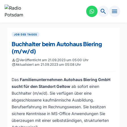
search
menu
JOB DES TAGES
Buchhalter beim Autohaus Biering
(m/w/d)
person
schedule
Veröffentlicht am 21.09.2023 um 05:00 Uhr
update
Aktualisiert am 21.09.2023 um 05:08 Uhr
Das
Familienunternehmen Autohaus Biering GmbH
sucht für den Standort Geltow
ab sofort einen
Buchhalter (m/w/d). Sie verfügen über eine
abgeschlossene kaufmännische Ausbildung.
Berufserfahrung im Rechnungswesen. Sie besitzen
sichere Kenntnisse in MS-Office Anwendungen Sie
überzeugen mit einer selbstständigen, strukturierten