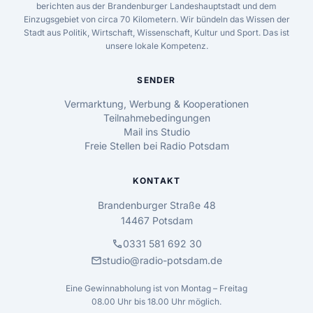
berichten aus der Brandenburger Landeshauptstadt und dem
Einzugsgebiet von circa 70 Kilometern. Wir bündeln das Wissen der
Stadt aus Politik, Wirtschaft, Wissenschaft, Kultur und Sport. Das ist
unsere lokale Kompetenz.
SENDER
Vermarktung, Werbung & Kooperationen
Teilnahmebedingungen
Mail ins Studio
Freie Stellen bei Radio Potsdam
KONTAKT
Brandenburger Straße 48
14467 Potsdam
call
0331 581 692 30
mail
studio@radio-potsdam.de
Eine Gewinnabholung ist von Montag – Freitag
08.00 Uhr bis 18.00 Uhr möglich.