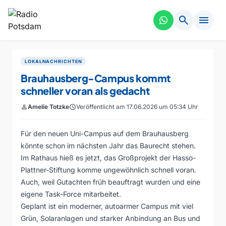
search
menu
LOKALNACHRICHTEN
Brauhausberg-Campus kommt
schneller voran als gedacht
person
Amelie Totzke
schedule
Veröffentlicht am 17.06.2026 um 05:34 Uhr
Für den neuen Uni-Campus auf dem Brauhausberg
könnte schon im nächsten Jahr das Baurecht stehen.
Im Rathaus hieß es jetzt, das Großprojekt der Hasso-
Plattner-Stiftung komme ungewöhnlich schnell voran.
Auch, weil Gutachten früh beauftragt wurden und eine
eigene Task-Force mitarbeitet.
Geplant ist ein moderner, autoarmer Campus mit viel
Grün, Solaranlagen und starker Anbindung an Bus und