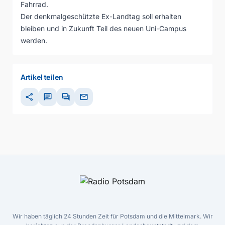
Fahrrad.
Der denkmalgeschützte Ex-Landtag soll erhalten
bleiben und in Zukunft Teil des neuen Uni-Campus
werden.
Artikel teilen
share
chat
forum
mail
Wir haben täglich 24 Stunden Zeit für Potsdam und die Mittelmark. Wir