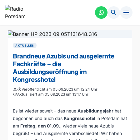
search
menu
AKTUELLES
Brandneue Azubis und ausgelernte
Fachkräfte – die
Ausbildungseröffnung im
Kongresshotel
person
schedule
Veröffentlicht am 05.09.2023 um 12:24 Uhr
update
Aktualisiert am 05.09.2023 um 13:17 Uhr
Es ist wieder soweit – das neue
Ausbildungsjahr
hat
begonnen und auch das
Kongresshotel
in Potsdam hat
am
Freitag, den 01.09.
, wieder viele neue Azubis
begrüßt – und Ausgelernte verabschiedet! Wir haben