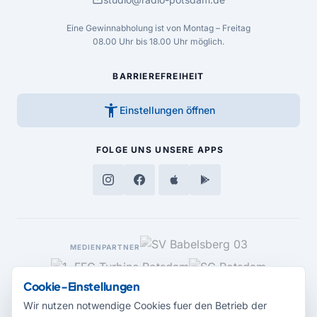
mail
Eine Gewinnabholung ist von Montag – Freitag
08.00 Uhr bis 18.00 Uhr möglich.
BARRIEREFREIHEIT
accessibility_new
Einstellungen öffnen
FOLGE UNS
UNSERE APPS
MEDIENPARTNER
Cookie-Einstellungen
Wir nutzen notwendige Cookies fuer den Betrieb der