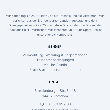
Wir haben täglich 24 Stunden Zeit für Potsdam und die Mittelmark. Wir
berichten aus der Brandenburger Landeshauptstadt und dem
Einzugsgebiet von circa 70 Kilometern. Wir bündeln das Wissen der
Stadt aus Politik, Wirtschaft, Wissenschaft, Kultur und Sport. Das ist
unsere lokale Kompetenz.
SENDER
Vermarktung, Werbung & Kooperationen
Teilnahmebedingungen
Mail ins Studio
Freie Stellen bei Radio Potsdam
KONTAKT
Brandenburger Straße 48
14467 Potsdam
call
0331 581 692 30
studio@radio-potsdam.de