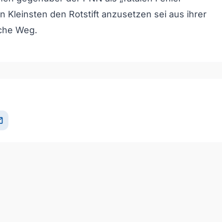
n Kleinsten den Rotstift anzusetzen sei aus ihrer
sche Weg.
il