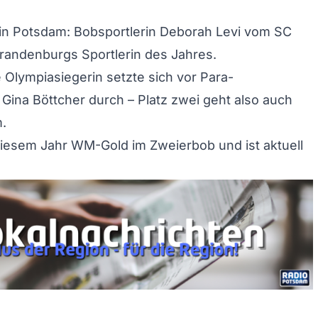
in Potsdam: Bobsportlerin Deborah Levi vom SC
randenburgs Sportlerin des Jahres.
e Olympiasiegerin setzte sich vor Para-
ina Böttcher durch – Platz zwei geht also auch
.
 diesem Jahr WM-Gold im Zweierbob und ist aktuell