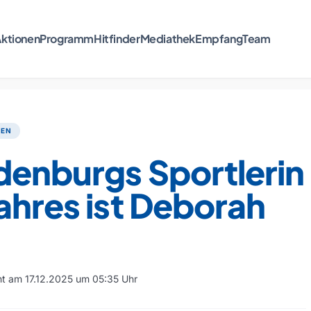
ktionen
Programm
Hitfinder
Mediathek
Empfang
Team
TEN
denburgs Sportlerin
ahres ist Deborah
cht am 17.12.2025 um 05:35 Uhr