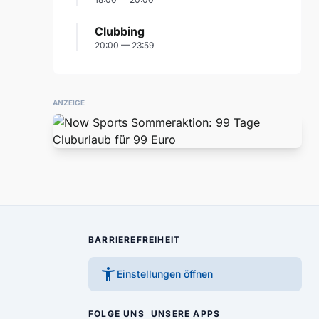
Clubbing
20:00 — 23:59
ANZEIGE
BARRIEREFREIHEIT
accessibility_new
Einstellungen öffnen
FOLGE UNS
UNSERE APPS