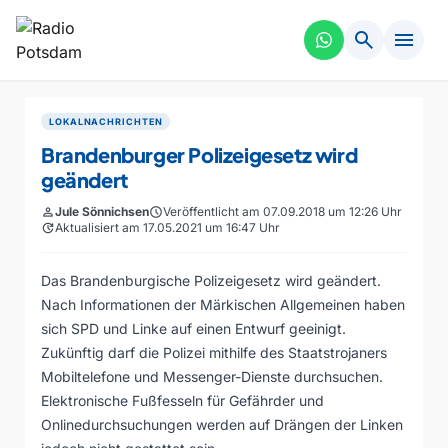
search
menu
LOKALNACHRICHTEN
Brandenburger Polizeigesetz wird
geändert
person
Jule Sönnichsen
schedule
Veröffentlicht am 07.09.2018 um 12:26 Uhr
update
Aktualisiert am 17.05.2021 um 16:47 Uhr
Das Brandenburgische Polizeigesetz wird geändert.
Nach Informationen der Märkischen Allgemeinen haben
sich SPD und Linke auf einen Entwurf geeinigt.
Zukünftig darf die Polizei mithilfe des Staatstrojaners
Mobiltelefone und Messenger-Dienste durchsuchen.
Elektronische Fußfesseln für Gefährder und
Onlinedurchsuchungen werden auf Drängen der Linken