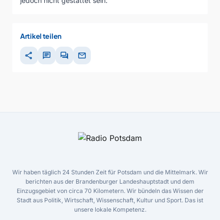
jedoch nicht gestattet sein.
Artikel teilen
share
chat
forum
mail
Wir haben täglich 24 Stunden Zeit für Potsdam und die Mittelmark. Wir
berichten aus der Brandenburger Landeshauptstadt und dem
Einzugsgebiet von circa 70 Kilometern. Wir bündeln das Wissen der
Stadt aus Politik, Wirtschaft, Wissenschaft, Kultur und Sport. Das ist
unsere lokale Kompetenz.