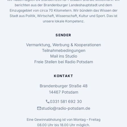
berichten aus der Brandenburger Landeshauptstadt und dem
Einzugsgebiet von circa 70 Kilometern. Wir bündeln das Wissen der
Stadt aus Politik, Wirtschaft, Wissenschaft, Kultur und Sport. Das ist
unsere lokale Kompetenz.
SENDER
Vermarktung, Werbung & Kooperationen
Teilnahmebedingungen
Mail ins Studio
Freie Stellen bei Radio Potsdam
KONTAKT
Brandenburger Straße 48
14467 Potsdam
call
0331 581 692 30
mail
studio@radio-potsdam.de
Eine Gewinnabholung ist von Montag – Freitag
08.00 Uhr bis 18.00 Uhr möglich.