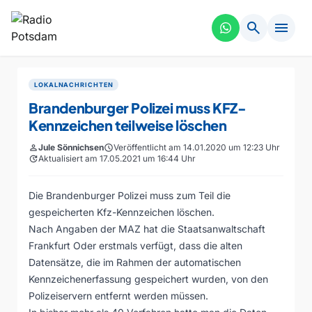
search
menu
LOKALNACHRICHTEN
Brandenburger Polizei muss KFZ-
Kennzeichen teilweise löschen
person
Jule Sönnichsen
schedule
Veröffentlicht am 14.01.2020 um 12:23 Uhr
update
Aktualisiert am 17.05.2021 um 16:44 Uhr
Die Brandenburger Polizei muss zum Teil die
gespeicherten Kfz-Kennzeichen löschen.
Nach Angaben der MAZ hat die Staatsanwaltschaft
Frankfurt Oder erstmals verfügt, dass die alten
Datensätze, die im Rahmen der automatischen
Kennzeichenerfassung gespeichert wurden, von den
Polizeiservern entfernt werden müssen.