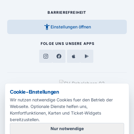
BARRIEREFREIHEIT
accessibility_new
Einstellungen öffnen
FOLGE UNS
UNSERE APPS
MEDIENPARTNER
Cookie-Einstellungen
Wir nutzen notwendige Cookies fuer den Betrieb der
Webseite. Optionale Dienste helfen uns,
Komfortfunktionen, Karten und Ticket-Widgets
bereitzustellen.
Nur notwendige