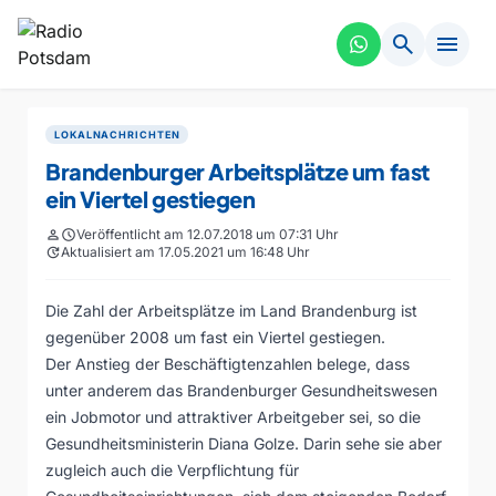
search
menu
LOKALNACHRICHTEN
Brandenburger Arbeitsplätze um fast
ein Viertel gestiegen
person
schedule
Veröffentlicht am 12.07.2018 um 07:31 Uhr
update
Aktualisiert am 17.05.2021 um 16:48 Uhr
Die Zahl der Arbeitsplätze im Land Brandenburg ist
gegenüber 2008 um fast ein Viertel gestiegen.
Der Anstieg der Beschäftigtenzahlen belege, dass
unter anderem das Brandenburger Gesundheitswesen
ein Jobmotor und attraktiver Arbeitgeber sei, so die
Gesundheitsministerin Diana Golze. Darin sehe sie aber
zugleich auch die Verpflichtung für