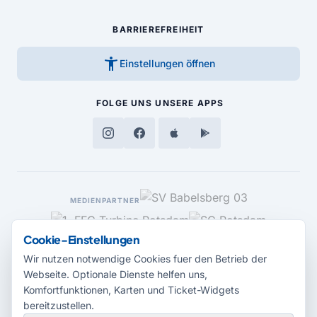
BARRIEREFREIHEIT
accessibility_new
Einstellungen öffnen
FOLGE UNS
UNSERE APPS
MEDIENPARTNER
Cookie-Einstellungen
Wir nutzen notwendige Cookies fuer den Betrieb der
Webseite. Optionale Dienste helfen uns,
Komfortfunktionen, Karten und Ticket-Widgets
bereitzustellen.