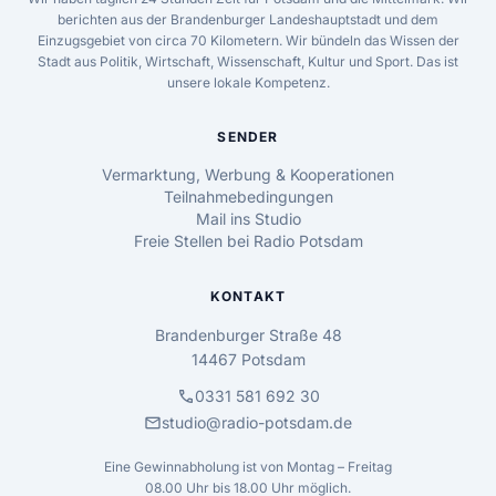
berichten aus der Brandenburger Landeshauptstadt und dem
Einzugsgebiet von circa 70 Kilometern. Wir bündeln das Wissen der
Stadt aus Politik, Wirtschaft, Wissenschaft, Kultur und Sport. Das ist
unsere lokale Kompetenz.
SENDER
Vermarktung, Werbung & Kooperationen
Teilnahmebedingungen
Mail ins Studio
Freie Stellen bei Radio Potsdam
KONTAKT
Brandenburger Straße 48
14467 Potsdam
call
0331 581 692 30
mail
studio@radio-potsdam.de
Eine Gewinnabholung ist von Montag – Freitag
08.00 Uhr bis 18.00 Uhr möglich.