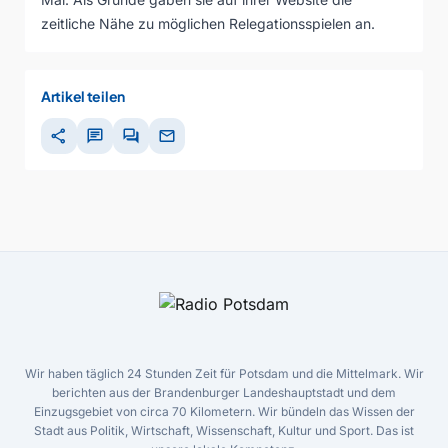
zeitliche Nähe zu möglichen Relegationsspielen an.
Artikel teilen
share
chat
forum
mail
Wir haben täglich 24 Stunden Zeit für Potsdam und die Mittelmark. Wir
berichten aus der Brandenburger Landeshauptstadt und dem
Einzugsgebiet von circa 70 Kilometern. Wir bündeln das Wissen der
Stadt aus Politik, Wirtschaft, Wissenschaft, Kultur und Sport. Das ist