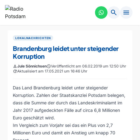
search
menu
LOKALNACHRICHTEN
Brandenburg leidet unter steigender
Korruption
person
Jule Sönnichsen
schedule
Veröffentlicht am 06.02.2019 um 12:50 Uhr
update
Aktualisiert am 17.05.2021 um 16:46 Uhr
Das Land Brandenburg leidet unter steigender
Korruption. Zahlen der Staatskanzlei Potsdam belegen,
dass die Summe der durch das Landeskriminalamt im
Jahr 2017 aufgedeckten Fälle auf circa 6,8 Millionen
Euro geschätzt wird.
Im Vergleich zum Vorjahr sei das ein Plus von 2,7
Millionen Euro und damit ein Anstieg um knapp 70