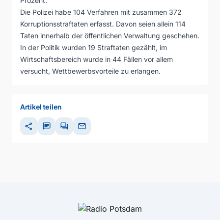
Prozent.
Die Polizei habe 104 Verfahren mit zusammen 372
Korruptionsstraftaten erfasst. Davon seien allein 114
Taten innerhalb der öffentlichen Verwaltung geschehen.
In der Politik wurden 19 Straftaten gezählt, im
Wirtschaftsbereich wurde in 44 Fällen vor allem
versucht, Wettbewerbsvorteile zu erlangen.
Artikel teilen
share
chat
forum
mail