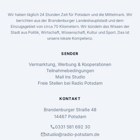
Wir haben täglich 24 Stunden Zeit für Potsdam und die Mittelmark. Wir
berichten aus der Brandenburger Landeshauptstadt und dem
Einzugsgebiet von circa 70 Kilometern. Wir bündeln das Wissen der
Stadt aus Politik, Wirtschaft, Wissenschaft, Kultur und Sport. Das ist
unsere lokale Kompetenz.
SENDER
Vermarktung, Werbung & Kooperationen
Teilnahmebedingungen
Mail ins Studio
Freie Stellen bei Radio Potsdam
KONTAKT
Brandenburger Straße 48
14467 Potsdam
call
0331 581 692 30
mail
studio@radio-potsdam.de