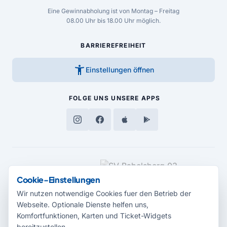
Eine Gewinnabholung ist von Montag – Freitag
08.00 Uhr bis 18.00 Uhr möglich.
BARRIEREFREIHEIT
accessibility_new
Einstellungen öffnen
FOLGE UNS
UNSERE APPS
MEDIENPARTNER
Cookie-Einstellungen
Wir nutzen notwendige Cookies fuer den Betrieb der
Webseite. Optionale Dienste helfen uns,
Komfortfunktionen, Karten und Ticket-Widgets
bereitzustellen.