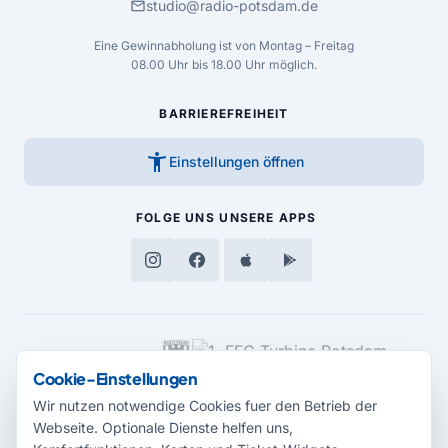
mail
studio@radio-potsdam.de
Eine Gewinnabholung ist von Montag – Freitag
08.00 Uhr bis 18.00 Uhr möglich.
BARRIEREFREIHEIT
accessibility_new
Einstellungen öffnen
FOLGE UNS
UNSERE APPS
MEDIENPARTNER
Cookie-Einstellungen
Wir nutzen notwendige Cookies fuer den Betrieb der
Webseite. Optionale Dienste helfen uns,