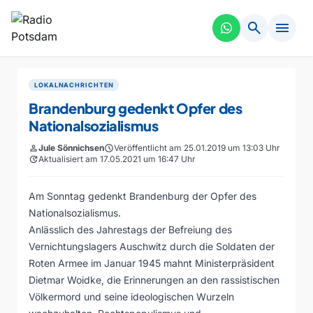
search
menu
LOKALNACHRICHTEN
Brandenburg gedenkt Opfer des
Nationalsozialismus
person
Jule Sönnichsen
schedule
Veröffentlicht am 25.01.2019 um 13:03 Uhr
update
Aktualisiert am 17.05.2021 um 16:47 Uhr
Am Sonntag gedenkt Brandenburg der Opfer des
Nationalsozialismus.
Anlässlich des Jahrestags der Befreiung des
Vernichtungslagers Auschwitz durch die Soldaten der
Roten Armee im Januar 1945 mahnt Ministerpräsident
Dietmar Woidke, die Erinnerungen an den rassistischen
Völkermord und seine ideologischen Wurzeln