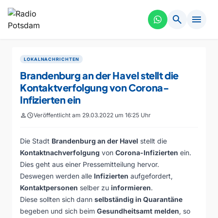
search
menu
LOKALNACHRICHTEN
Brandenburg an der Havel stellt die
Kontaktverfolgung von Corona-
Infizierten ein
person
schedule
Veröffentlicht am 29.03.2022 um 16:25 Uhr
Die Stadt
Brandenburg an der Havel
stellt die
Kontaktnachverfolgung
von
Corona-Infizierten
ein.
Dies geht aus einer Pressemitteilung hervor.
Deswegen werden alle
Infizierten
aufgefordert,
Kontaktpersonen
selber zu
informieren
.
Diese sollten sich dann
selbständig in Quarantäne
begeben und sich beim
Gesundheitsamt
melden
, so