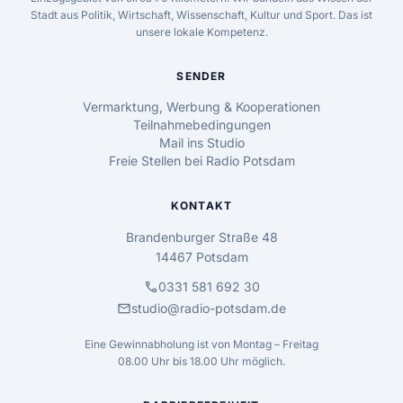
Stadt aus Politik, Wirtschaft, Wissenschaft, Kultur und Sport. Das ist
unsere lokale Kompetenz.
SENDER
Vermarktung, Werbung & Kooperationen
Teilnahmebedingungen
Mail ins Studio
Freie Stellen bei Radio Potsdam
KONTAKT
Brandenburger Straße 48
14467 Potsdam
call
0331 581 692 30
mail
studio@radio-potsdam.de
Eine Gewinnabholung ist von Montag – Freitag
08.00 Uhr bis 18.00 Uhr möglich.