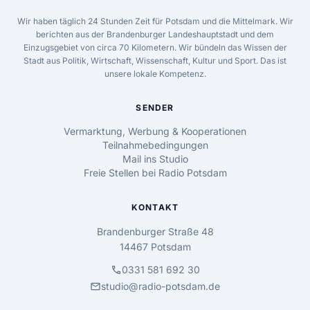
Wir haben täglich 24 Stunden Zeit für Potsdam und die Mittelmark. Wir
berichten aus der Brandenburger Landeshauptstadt und dem
Einzugsgebiet von circa 70 Kilometern. Wir bündeln das Wissen der
Stadt aus Politik, Wirtschaft, Wissenschaft, Kultur und Sport. Das ist
unsere lokale Kompetenz.
SENDER
Vermarktung, Werbung & Kooperationen
Teilnahmebedingungen
Mail ins Studio
Freie Stellen bei Radio Potsdam
KONTAKT
Brandenburger Straße 48
14467 Potsdam
call
0331 581 692 30
mail
studio@radio-potsdam.de