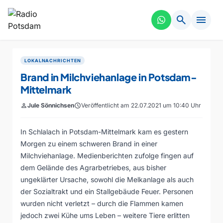
search
menu
LOKALNACHRICHTEN
Brand in Milchviehanlage in Potsdam-
Mittelmark
person
Jule Sönnichsen
schedule
Veröffentlicht am 22.07.2021 um 10:40 Uhr
In Schlalach in Potsdam-Mittelmark kam es gestern
Morgen zu einem schweren Brand in einer
Milchviehanlage. Medienberichten zufolge fingen auf
dem Gelände des Agrarbetriebes, aus bisher
ungeklärter Ursache, sowohl die Melkanlage als auch
der Sozialtrakt und ein Stallgebäude Feuer. Personen
wurden nicht verletzt – durch die Flammen kamen
jedoch zwei Kühe ums Leben – weitere Tiere erlitten