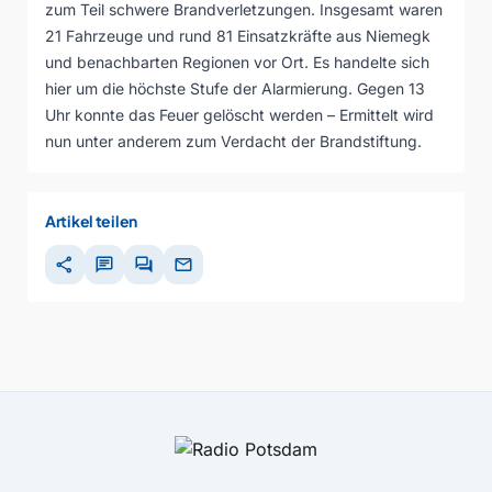
zum Teil schwere Brandverletzungen. Insgesamt waren
21 Fahrzeuge und rund 81 Einsatzkräfte aus Niemegk
und benachbarten Regionen vor Ort. Es handelte sich
hier um die höchste Stufe der Alarmierung. Gegen 13
Uhr konnte das Feuer gelöscht werden – Ermittelt wird
nun unter anderem zum Verdacht der Brandstiftung.
Artikel teilen
share
chat
forum
mail