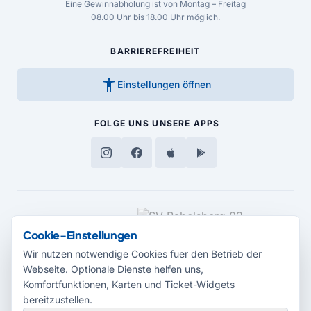
Eine Gewinnabholung ist von Montag – Freitag
08.00 Uhr bis 18.00 Uhr möglich.
BARRIEREFREIHEIT
accessibility_new
Einstellungen öffnen
FOLGE UNS
UNSERE APPS
MEDIENPARTNER
Cookie-Einstellungen
Wir nutzen notwendige Cookies fuer den Betrieb der
Webseite. Optionale Dienste helfen uns,
Komfortfunktionen, Karten und Ticket-Widgets
bereitzustellen.