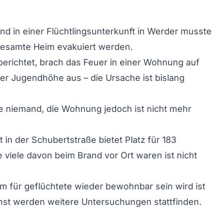
nd in einer Flüchtlingsunterkunft in Werder musste
gesamte Heim evakuiert werden.
erichtet, brach das Feuer in einer Wohnung auf
r Jugendhöhe aus – die Ursache ist bislang
e niemand, die Wohnung jedoch ist nicht mehr
 in der Schubertstraße bietet Platz für 183
 viele davon beim Brand vor Ort waren ist nicht
 für geflüchtete wieder bewohnbar sein wird ist
hst werden weitere Untersuchungen stattfinden.