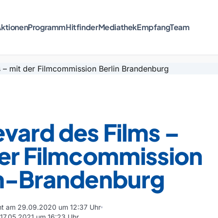
ktionen
Programm
Hitfinder
Mediathek
Empfang
Team
vard des Films –
der Filmcommission
in-Brandenburg
cht am 29.09.2020 um 12:37 Uhr
m 17.05.2021 um 16:23 Uhr