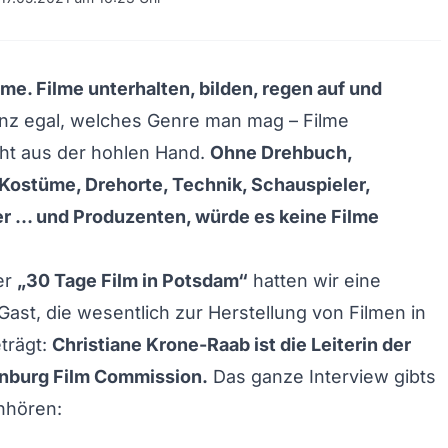
lme. Filme unterhalten, bilden, regen auf und
z egal, welches Genre man mag – Filme
ht aus der hohlen Hand.
Ohne Drehbuch,
Kostüme, Drehorte, Technik, Schauspieler,
r … und Produzenten, würde es keine Filme
er
„30 Tage Film in Potsdam“
hatten wir eine
 Gast, die wesentlich zur Herstellung von Filmen in
trägt:
Christiane Krone-Raab ist die Leiterin der
enburg Film Commission.
Das ganze Interview gibts
hhören: