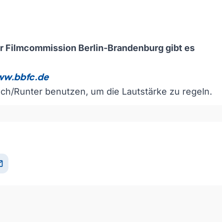
r Filmcommission Berlin-Brandenburg gibt es
www.bbfc.de
och/Runter benutzen, um die Lautstärke zu regeln.
il