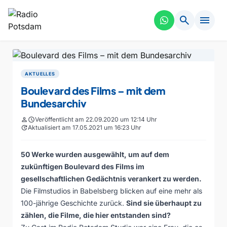
search
menu
AKTUELLES
Boulevard des Films – mit dem
Bundesarchiv
person
schedule
Veröffentlicht am 22.09.2020 um 12:14 Uhr
update
Aktualisiert am 17.05.2021 um 16:23 Uhr
50 Werke wurden ausgewählt, um auf dem
zukünftigen Boulevard des Films im
gesellschaftlichen Gedächtnis verankert zu werden.
Die Filmstudios in Babelsberg blicken auf eine mehr als
100-jährige Geschichte zurück.
Sind sie überhaupt zu
zählen, die Filme, die hier entstanden sind?