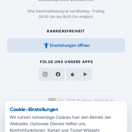
Eine Gewinnabholung ist von Montag – Freitag
08.00 Uhr bis 18.00 Uhr möglich.
BARRIEREFREIHEIT
accessibility_new
Einstellungen öffnen
FOLGE UNS
UNSERE APPS
MEDIENPARTNER
Cookie-Einstellungen
Wir nutzen notwendige Cookies fuer den Betrieb der
Webseite. Optionale Dienste helfen uns,
Komfortfunktionen, Karten und Ticket-Widgets