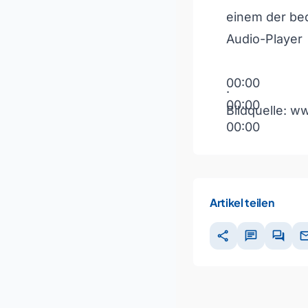
einem der be
Audio-Player
00:00
.
00:00
Bildquelle: 
00:00
Pfeiltasten H
Artikel teilen
share
chat
forum
ma