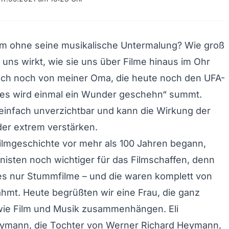
ilm ohne seine musikalische Untermalung? Wie groß
 uns wirkt, wie sie uns über Filme hinaus im Ohr
 ich noch von meiner Oma, die heute noch den UFA-
, es wird einmal ein Wunder geschehn“ summt.
 einfach unverzichtbar und kann die Wirkung der
er extrem verstärken.
Filmgeschichte vor mehr als 100 Jahren begann,
sten noch wichtiger für das Filmschaffen, denn
es nur Stummfilme – und die waren komplett von
hmt. Heute begrüßten wir eine Frau, die ganz
wie Film und Musik zusammenhängen. Eli
ymann, die Tochter von Werner Richard Heymann,