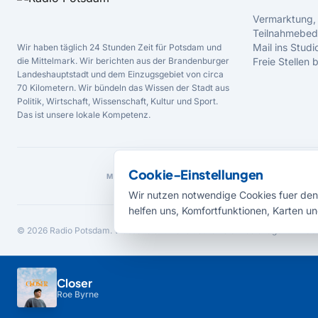
Vermarktung,
Teilnahmebed
Mail ins Studi
Wir haben täglich 24 Stunden Zeit für Potsdam und
die Mittelmark. Wir berichten aus der Brandenburger
Freie Stellen
Landeshauptstadt und dem Einzugsgebiet von circa
70 Kilometern. Wir bündeln das Wissen der Stadt aus
Politik, Wirtschaft, Wissenschaft, Kultur und Sport.
Das ist unsere lokale Kompetenz.
Cookie-Einstellungen
MEDIENPARTNER
Wir nutzen notwendige Cookies fuer den 
helfen uns, Komfortfunktionen, Karten un
© 2026 Radio Potsdam. Webseite entwickelt durch die
Medienagentur Bab
Closer
Roe Byrne