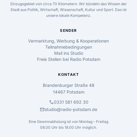
Einzugsgebiet von circa 70 Kilometern. Wir bündeln das Wissen der
Stadt aus Politik, Wirtschaft, Wissenschaft, Kultur und Sport. Das ist
unsere lokale Kompetenz.
SENDER
Vermarktung, Werbung & Kooperationen
Teilnahmebedingungen
Mail ins Studio
Freie Stellen bei Radio Potsdam
KONTAKT
Brandenburger Straße 48
14467 Potsdam
call
0331 581 692 30
mail
studio@radio-potsdam.de
Eine Gewinnabholung ist von Montag – Freitag
08.00 Uhr bis 18.00 Uhr möglich.