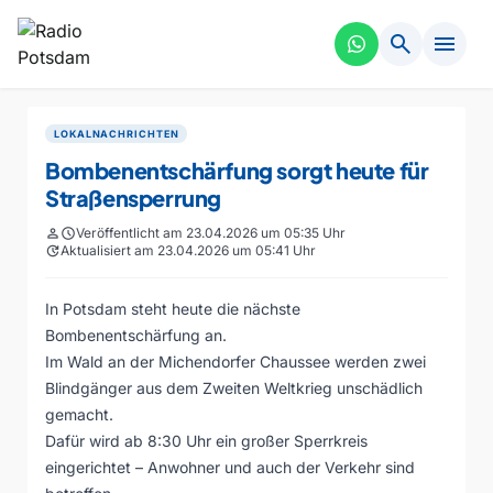
search
menu
LOKALNACHRICHTEN
Bombenentschärfung sorgt heute für
Straßensperrung
person
schedule
Veröffentlicht am 23.04.2026 um 05:35 Uhr
update
Aktualisiert am 23.04.2026 um 05:41 Uhr
In Potsdam steht heute die nächste
Bombenentschärfung an.
Im Wald an der Michendorfer Chaussee werden zwei
Blindgänger aus dem Zweiten Weltkrieg unschädlich
gemacht.
Dafür wird ab 8:30 Uhr ein großer Sperrkreis
eingerichtet – Anwohner und auch der Verkehr sind