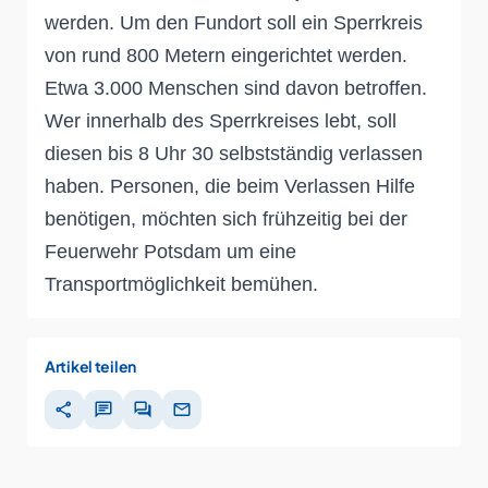
werden. Um den Fundort soll ein Sperrkreis
von rund 800 Metern eingerichtet werden.
Etwa 3.000 Menschen sind davon betroffen.
Wer innerhalb des Sperrkreises lebt, soll
diesen bis 8 Uhr 30 selbstständig verlassen
haben. Personen, die beim Verlassen Hilfe
benötigen, möchten sich frühzeitig bei der
Feuerwehr Potsdam um eine
Transportmöglichkeit bemühen.
Artikel teilen
share
chat
forum
mail