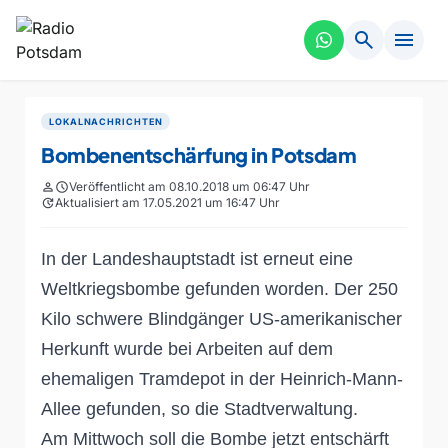
search
menu
LOKALNACHRICHTEN
Bombenentschärfung in Potsdam
person
schedule
Veröffentlicht am 08.10.2018 um 06:47 Uhr
update
Aktualisiert am 17.05.2021 um 16:47 Uhr
In der Landeshauptstadt ist erneut eine
Weltkriegsbombe gefunden worden. Der 250
Kilo schwere Blindgänger US-amerikanischer
Herkunft wurde bei Arbeiten auf dem
ehemaligen Tramdepot in der Heinrich-Mann-
Allee gefunden, so die Stadtverwaltung.
Am Mittwoch soll die Bombe jetzt entschärft