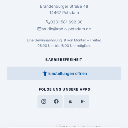
Brandenburger Straße 48
14467 Potsdam
call
0331 581 692 30
mail
studio@radio-potsdam.de
Eine Gewinnabholung ist von Montag – Freitag
08.00 Uhr bis 18.00 Uhr möglich.
BARRIEREFREIHEIT
accessibility_new
Einstellungen öffnen
FOLGE UNS
UNSERE APPS