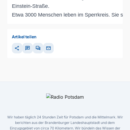
Einstein-Straße.
Etwa 3000 Menschen leben im Sperrkreis. Sie sind 
Artikel teilen
share
chat
forum
mail
Wir haben täglich 24 Stunden Zeit für Potsdam und die Mittelmark. Wir
berichten aus der Brandenburger Landeshauptstadt und dem
Einzugsgebiet von circa 70 Kilometern. Wir bündeln das Wissen der