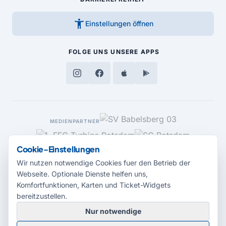
accessibility_new
Einstellungen öffnen
FOLGE UNS
UNSERE APPS
MEDIENPARTNER
Cookie-Einstellungen
Wir nutzen notwendige Cookies fuer den Betrieb der
Webseite. Optionale Dienste helfen uns,
Komfortfunktionen, Karten und Ticket-Widgets
bereitzustellen.
Nur notwendige
© 2026 Radio Potsdam. Webseite entwickelt durch die
Medienagentur