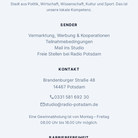
Stadt aus Politik, Wirtschaft, Wissenschaft, Kultur und Sport. Das ist
unsere lokale Kompetenz.
SENDER
Vermarktung, Werbung & Kooperationen
Teilnahmebedingungen
Mail ins Studio
Freie Stellen bei Radio Potsdam
KONTAKT
Brandenburger Straße 48
14467 Potsdam
call
0331 581 692 30
mail
studio@radio-potsdam.de
Eine Gewinnabholung ist von Montag – Freitag
08.00 Uhr bis 18.00 Uhr möglich.
BARRIEREFREIHEIT