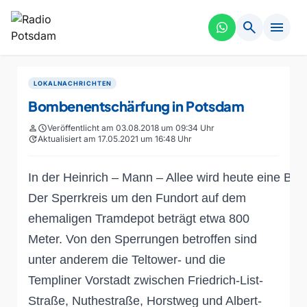
search
menu
LOKALNACHRICHTEN
Bombenentschärfung in Potsdam
person
schedule
Veröffentlicht am 03.08.2018 um 09:34 Uhr
update
Aktualisiert am 17.05.2021 um 16:48 Uhr
In der Heinrich – Mann – Allee wird heute eine Bo
Der Sperrkreis um den Fundort auf dem
ehemaligen Tramdepot beträgt etwa 800
Meter. Von den Sperrungen betroffen sind
unter anderem die Teltower- und die
Templiner Vorstadt zwischen Friedrich-List-
Straße, Nuthestraße, Horstweg und Albert-