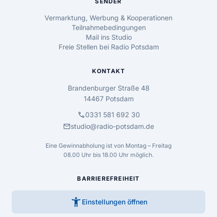
SENDER
Vermarktung, Werbung & Kooperationen
Teilnahmebedingungen
Mail ins Studio
Freie Stellen bei Radio Potsdam
KONTAKT
Brandenburger Straße 48
14467 Potsdam
call
0331 581 692 30
mail
studio@radio-potsdam.de
Eine Gewinnabholung ist von Montag – Freitag
08.00 Uhr bis 18.00 Uhr möglich.
BARRIEREFREIHEIT
accessibility_new
Einstellungen öffnen