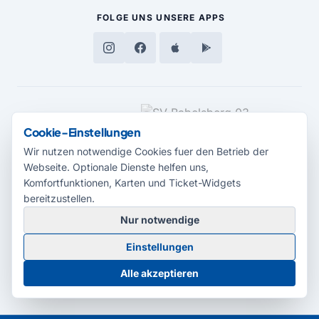
FOLGE UNS
UNSERE APPS
MEDIENPARTNER
Cookie-Einstellungen
Wir nutzen notwendige Cookies fuer den Betrieb der
Webseite. Optionale Dienste helfen uns,
Komfortfunktionen, Karten und Ticket-Widgets
bereitzustellen.
Nur notwendige
© 2026 Radio Potsdam. Webseite entwickelt durch die
Medienagentur
Einstellungen
Babelsberg
Barrierefreiheitserklärung
AGB
Datenschutz
Impressum
Alle akzeptieren
Cookie-Einstellungen