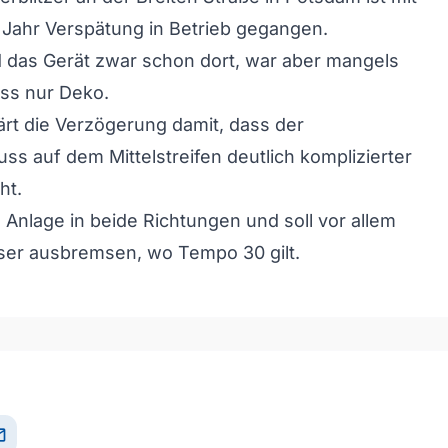
Jahr Verspätung in Betrieb gegangen.
d das Gerät zwar schon dort, war aber mangels
ss nur Deko.
lärt die Verzögerung damit, dass der
uss auf dem Mittelstreifen deutlich komplizierter
ht.
ie Anlage in beide Richtungen und soll vor allem
ser ausbremsen, wo Tempo 30 gilt.
il