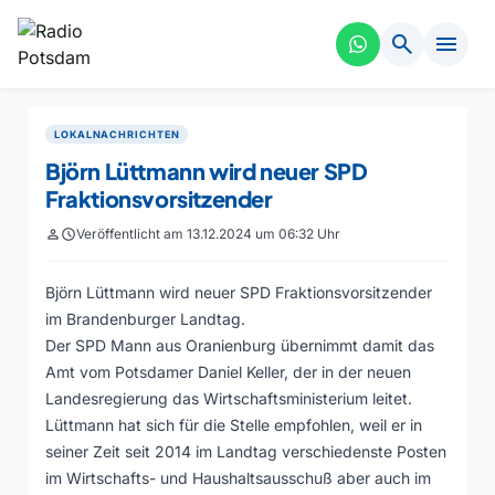
search
menu
LOKALNACHRICHTEN
Björn Lüttmann wird neuer SPD
Fraktionsvorsitzender
person
schedule
Veröffentlicht am 13.12.2024 um 06:32 Uhr
Björn Lüttmann wird neuer SPD Fraktionsvorsitzender
im Brandenburger Landtag.
Der SPD Mann aus Oranienburg übernimmt damit das
Amt vom Potsdamer Daniel Keller, der in der neuen
Landesregierung das Wirtschaftsministerium leitet.
Lüttmann hat sich für die Stelle empfohlen, weil er in
seiner Zeit seit 2014 im Landtag verschiedenste Posten
im Wirtschafts- und Haushaltsausschuß aber auch im