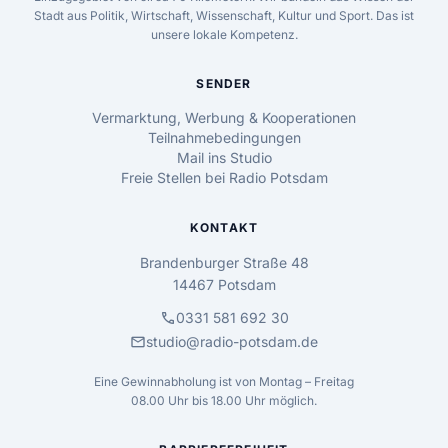
Stadt aus Politik, Wirtschaft, Wissenschaft, Kultur und Sport. Das ist
unsere lokale Kompetenz.
SENDER
Vermarktung, Werbung & Kooperationen
Teilnahmebedingungen
Mail ins Studio
Freie Stellen bei Radio Potsdam
KONTAKT
Brandenburger Straße 48
14467 Potsdam
call
0331 581 692 30
mail
studio@radio-potsdam.de
Eine Gewinnabholung ist von Montag – Freitag
08.00 Uhr bis 18.00 Uhr möglich.