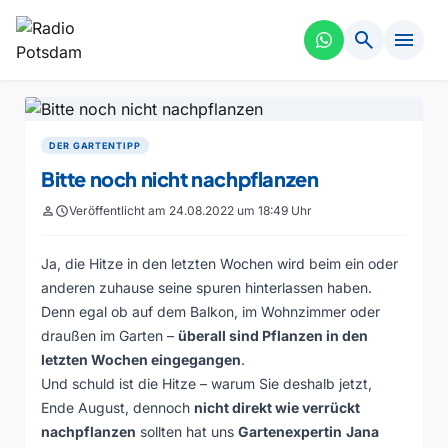
search
menu
DER GARTENTIPP
Bitte noch nicht nachpflanzen
person
schedule
Veröffentlicht am 24.08.2022 um 18:49 Uhr
Ja, die Hitze in den letzten Wochen wird beim ein oder
anderen zuhause seine spuren hinterlassen haben.
Denn egal ob auf dem Balkon, im Wohnzimmer oder
draußen im Garten –
überall sind Pflanzen in den
letzten Wochen eingegangen
.
Und schuld ist die Hitze – warum Sie deshalb jetzt,
Ende August, dennoch
nicht direkt wie verrückt
nachpflanzen
sollten hat uns
Gartenexpertin
Jana