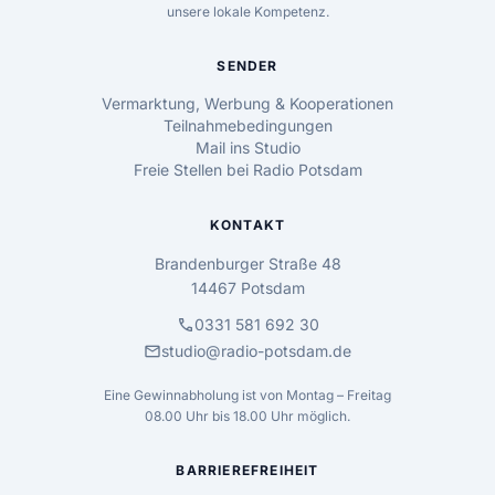
unsere lokale Kompetenz.
SENDER
Vermarktung, Werbung & Kooperationen
Teilnahmebedingungen
Mail ins Studio
Freie Stellen bei Radio Potsdam
KONTAKT
Brandenburger Straße 48
14467 Potsdam
call
0331 581 692 30
mail
studio@radio-potsdam.de
Eine Gewinnabholung ist von Montag – Freitag
08.00 Uhr bis 18.00 Uhr möglich.
BARRIEREFREIHEIT