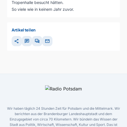
Tropenhalle besucht hätten.
So viele wie in keinem Jahr zuvor.
Artikel teilen
share
chat
forum
mail
Wir haben täglich 24 Stunden Zeit für Potsdam und die Mittelmark. Wir
berichten aus der Brandenburger Landeshauptstadt und dem
Einzugsgebiet von circa 70 Kilometern. Wir bündeln das Wissen der
Stadt aus Politik, Wirtschaft, Wissenschaft, Kultur und Sport. Das ist