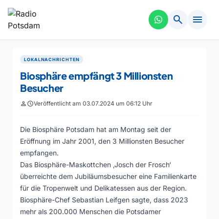
search
menu
LOKALNACHRICHTEN
Biosphäre empfängt 3 Millionsten
Besucher
person
schedule
Veröffentlicht am 03.07.2024 um 06:12 Uhr
Die Biosphäre Potsdam hat am Montag seit der
Eröffnung im Jahr 2001, den 3 Millionsten Besucher
empfangen.
Das Biosphäre-Maskottchen ‚Josch der Frosch‘
überreichte dem Jubiläumsbesucher eine Familienkarte
für die Tropenwelt und Delikatessen aus der Region.
Biosphäre-Chef Sebastian Leifgen sagte, dass 2023
mehr als 200.000 Menschen die Potsdamer