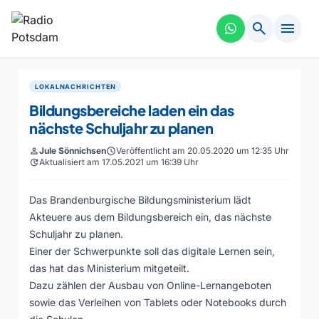
search
menu
LOKALNACHRICHTEN
Bildungsbereiche laden ein das
nächste Schuljahr zu planen
person
Jule Sönnichsen
schedule
Veröffentlicht am 20.05.2020 um 12:35 Uhr
update
Aktualisiert am 17.05.2021 um 16:39 Uhr
Das Brandenburgische Bildungsministerium lädt
Akteuere aus dem Bildungsbereich ein, das nächste
Schuljahr zu planen.
Einer der Schwerpunkte soll das digitale Lernen sein,
das hat das Ministerium mitgeteilt.
Dazu zählen der Ausbau von Online-Lernangeboten
sowie das Verleihen von Tablets oder Notebooks durch