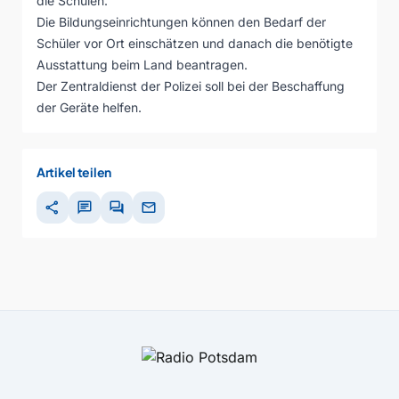
die Schulen.
Die Bildungseinrichtungen können den Bedarf der
Schüler vor Ort einschätzen und danach die benötigte
Ausstattung beim Land beantragen.
Der Zentraldienst der Polizei soll bei der Beschaffung
der Geräte helfen.
Artikel teilen
share
chat
forum
mail