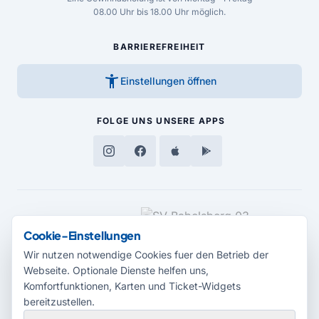
08.00 Uhr bis 18.00 Uhr möglich.
BARRIEREFREIHEIT
accessibility_new
Einstellungen öffnen
FOLGE UNS
UNSERE APPS
MEDIENPARTNER
Cookie-Einstellungen
Wir nutzen notwendige Cookies fuer den Betrieb der
Webseite. Optionale Dienste helfen uns,
Komfortfunktionen, Karten und Ticket-Widgets
bereitzustellen.