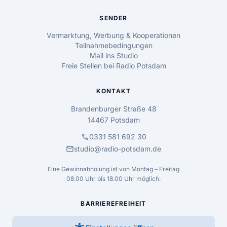
SENDER
Vermarktung, Werbung & Kooperationen
Teilnahmebedingungen
Mail ins Studio
Freie Stellen bei Radio Potsdam
KONTAKT
Brandenburger Straße 48
14467 Potsdam
call
0331 581 692 30
mail
studio@radio-potsdam.de
Eine Gewinnabholung ist von Montag – Freitag
08.00 Uhr bis 18.00 Uhr möglich.
BARRIEREFREIHEIT