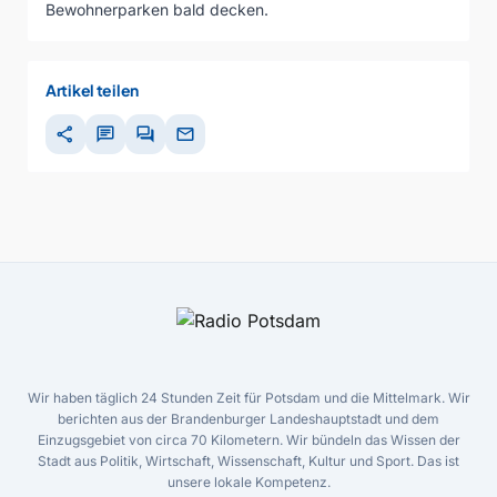
Bewohnerparken bald decken.
Artikel teilen
share
chat
forum
mail
Wir haben täglich 24 Stunden Zeit für Potsdam und die Mittelmark. Wir
berichten aus der Brandenburger Landeshauptstadt und dem
Einzugsgebiet von circa 70 Kilometern. Wir bündeln das Wissen der
Stadt aus Politik, Wirtschaft, Wissenschaft, Kultur und Sport. Das ist
unsere lokale Kompetenz.