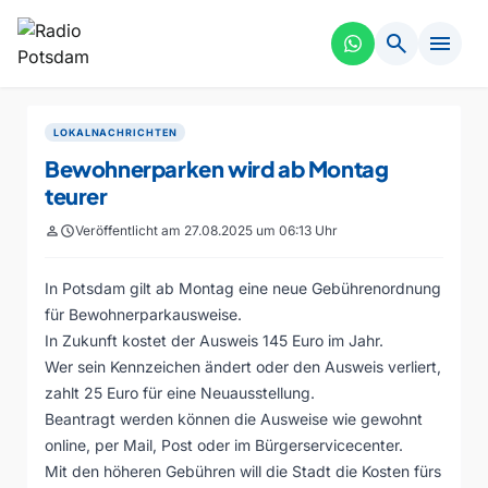
search
menu
LOKALNACHRICHTEN
Bewohnerparken wird ab Montag
teurer
person
schedule
Veröffentlicht am 27.08.2025 um 06:13 Uhr
In Potsdam gilt ab Montag eine neue Gebührenordnung
für Bewohnerparkausweise.
In Zukunft kostet der Ausweis 145 Euro im Jahr.
Wer sein Kennzeichen ändert oder den Ausweis verliert,
zahlt 25 Euro für eine Neuausstellung.
Beantragt werden können die Ausweise wie gewohnt
online, per Mail, Post oder im Bürgerservicecenter.
Mit den höheren Gebühren will die Stadt die Kosten fürs