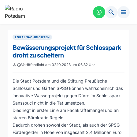
search
menu
LOKALNACHRICHTEN
Bewässerungsprojekt für Schlosspark
droht zu scheitern
person
schedule
Veröffentlicht am 02.10.2023 um 06:32 Uhr
Die Stadt Potsdam und die Stiftung Preußische
Schlösser und Gärten SPSG können wahrscheinlich das
innovative Wasserprojekt gegen Dürre im Schlosspark
Sanssouci nicht in die Tat umsetzen.
Dies liegt in erster Linie am Fachkräftemangel und an
starren Bürokratie Regeln.
Dadurch drohen sowohl der Stadt, als auch der SPSG
Fördergelder in Höhe von insgesamt 2,4 Millionen Euro