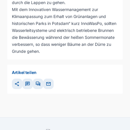
durch die Lappen zu gehen.
Mit dem Innovativen Wassermanagement zur
Klimaanpassung zum Erhalt von Grünanlagen und
historischen Parks in Potsdam“ kurz InnoWasPo, sollten
Wasserleitsysteme und elektrisch betriebene Brunnen
die Bewässerung während der heißen Sommermonate
verbessern, so dass weniger Bäume an der Dürre zu
Grunde gehen.
Artikel teilen
share
chat
forum
mail