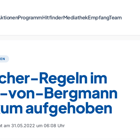
ktionen
Programm
Hitfinder
Mediathek
Empfang
Team
TEN
cher-Regeln im
t-von-Bergmann
ikum aufgehoben
cht am 31.05.2022 um 06:08 Uhr