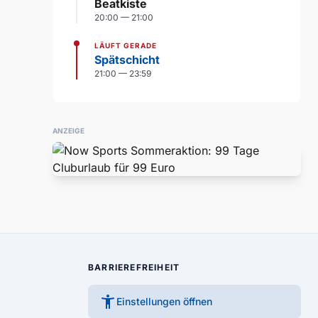
Beatkiste
20:00 — 21:00
LÄUFT GERADE
Spätschicht
21:00 — 23:59
ANZEIGE
BARRIEREFREIHEIT
accessibility_new
Einstellungen öffnen