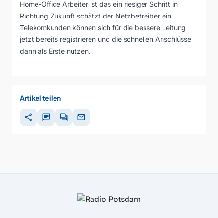
Home-Office Arbeiter ist das ein riesiger Schritt in
Richtung Zukunft schätzt der Netzbetreiber ein.
Telekomkunden können sich für die bessere Leitung
jetzt bereits registrieren und die schnellen Anschlüsse
dann als Erste nutzen.
Artikel teilen
share
chat
forum
mail