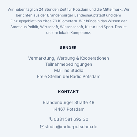
Wir haben täglich 24 Stunden Zeit für Potsdam und die Mittelmark. Wir
berichten aus der Brandenburger Landeshauptstadt und dem
Einzugsgebiet von circa 70 Kilometern. Wir bündeln das Wissen der
Stadt aus Politik, Wirtschaft, Wissenschaft, Kultur und Sport. Das ist
unsere lokale Kompetenz.
SENDER
Vermarktung, Werbung & Kooperationen
Teilnahmebedingungen
Mail ins Studio
Freie Stellen bei Radio Potsdam
KONTAKT
Brandenburger Straße 48
14467 Potsdam
call
0331 581 692 30
mail
studio@radio-potsdam.de