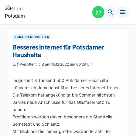
search
menu
LOKALNACHRICHTEN
Besseres Internet für Potsdamer
Haushalte
person
schedule
Veröffentlicht am 15.12.2022 um 06:29 Uhr
Insgesamt 8 Tausend 500 Potsdamer Haushalte
können sich demnächst über besseres Internet freuen.
Die Telekom hat angekündigt bis Sommer nächsten
Jahres neue Anschlüsse für das Glasfasernetz zu
bauen.
Profitieren werden davon besonders die Stadtteile
Bornstedt und Schlaatz.
Mit Blick auf die immer größer werdende Zahl der