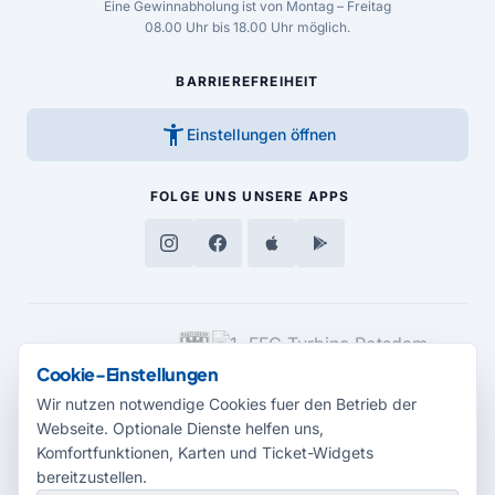
Eine Gewinnabholung ist von Montag – Freitag
08.00 Uhr bis 18.00 Uhr möglich.
BARRIEREFREIHEIT
accessibility_new
Einstellungen öffnen
FOLGE UNS
UNSERE APPS
MEDIENPARTNER
Cookie-Einstellungen
Wir nutzen notwendige Cookies fuer den Betrieb der
Webseite. Optionale Dienste helfen uns,
Komfortfunktionen, Karten und Ticket-Widgets
bereitzustellen.