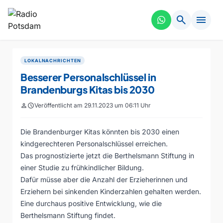
search
menu
LOKALNACHRICHTEN
Besserer Personalschlüssel in
Brandenburgs Kitas bis 2030
person
schedule
Veröffentlicht am 29.11.2023 um 06:11 Uhr
Die Brandenburger Kitas könnten bis 2030 einen
kindgerechteren Personalschlüssel erreichen.
Das prognostizierte jetzt die Berthelsmann Stiftung in
einer Studie zu frühkindlicher Bildung.
Dafür müsse aber die Anzahl der Erzieherinnen und
Erziehern bei sinkenden Kinderzahlen gehalten werden.
Eine durchaus positive Entwicklung, wie die
Berthelsmann Stiftung findet.