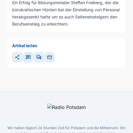
Ein Erfolg für Bildungsminister Steffen Freiberg, der die
bürokratischen Hürden bei der Einstellung von Personal
herabgesenkt hatte um so auch Seiteneinsteigern den
Berufseinstieg zu erleichtern.
Artikel teilen
share
chat
forum
mail
Wir haben täglich 24 Stunden Zeit für Potsdam und die Mittelmark. Wir