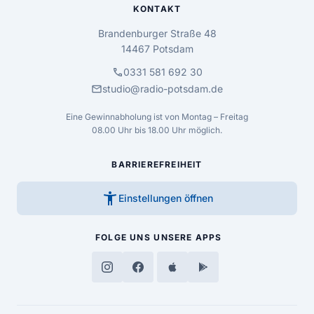
KONTAKT
Brandenburger Straße 48
14467 Potsdam
call
0331 581 692 30
mail
studio@radio-potsdam.de
Eine Gewinnabholung ist von Montag – Freitag
08.00 Uhr bis 18.00 Uhr möglich.
BARRIEREFREIHEIT
accessibility_new
Einstellungen öffnen
FOLGE UNS
UNSERE APPS