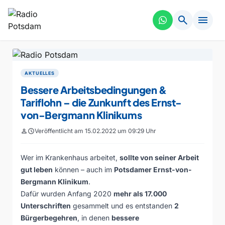
search
menu
AKTUELLES
Bessere Arbeitsbedingungen &
Tariflohn – die Zunkunft des Ernst-
von-Bergmann Klinikums
person
schedule
Veröffentlicht am 15.02.2022 um 09:29 Uhr
Wer im Krankenhaus arbeitet,
sollte von seiner Arbeit
gut leben
können – auch im
Potsdamer Ernst-von-
Bergmann Klinikum
.
Dafür wurden Anfang 2020
mehr als 17.000
Unterschriften
gesammelt und es entstanden
2
Bürgerbegehren
, in denen
bessere