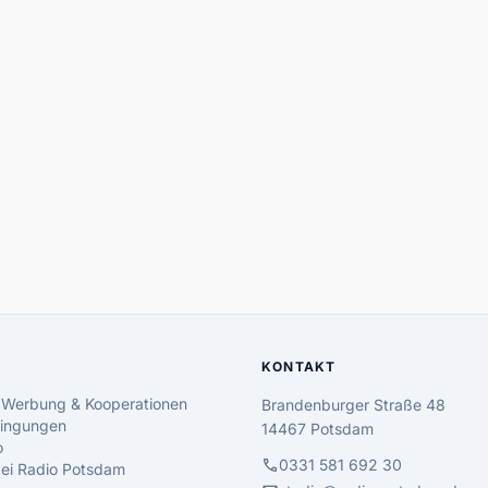
KONTAKT
 Werbung & Kooperationen
Brandenburger Straße 48
ingungen
14467 Potsdam
o
call
0331 581 692 30
 bei Radio Potsdam