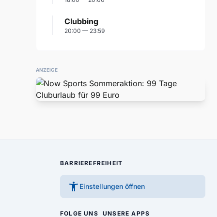
Clubbing
20:00 — 23:59
ANZEIGE
BARRIEREFREIHEIT
accessibility_new
Einstellungen öffnen
FOLGE UNS
UNSERE APPS