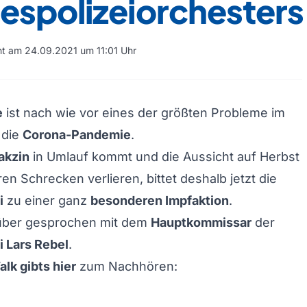
espolizeiorchesters
cht am 24.09.2021 um 11:01 Uhr
e
ist nach wie vor eines der größten Probleme im
 die
Corona-Pandemie
.
akzin
in Umlauf kommt und die Aussicht auf Herbst
en Schrecken verlieren, bittet deshalb jetzt die
i
zu einer ganz
besonderen Impfaktion
.
über gesprochen mit dem
Hauptkommissar
der
 Lars Rebel
.
lk gibts hier
zum Nachhören: