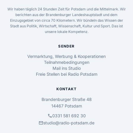
Wir haben täglich 24 Stunden Zeit für Potsdam und die Mittelmark. Wir
berichten aus der Brandenburger Landeshauptstadt und dem
Einzugsgebiet von circa 70 Kilometern. Wir bündeln das Wissen der
Stadt aus Politik, Wirtschaft, Wissenschaft, Kultur und Sport. Das ist
unsere lokale Kompetenz.
SENDER
Vermarktung, Werbung & Kooperationen
Teilnahmebedingungen
Mail ins Studio
Freie Stellen bei Radio Potsdam
KONTAKT
Brandenburger Straße 48
14467 Potsdam
call
0331 581 692 30
mail
studio@radio-potsdam.de