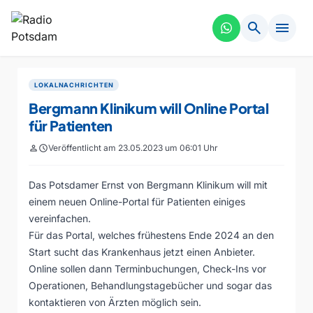
search
menu
LOKALNACHRICHTEN
Bergmann Klinikum will Online Portal
für Patienten
person
schedule
Veröffentlicht am 23.05.2023 um 06:01 Uhr
Das Potsdamer Ernst von Bergmann Klinikum will mit
einem neuen Online-Portal für Patienten einiges
vereinfachen.
Für das Portal, welches frühestens Ende 2024 an den
Start sucht das Krankenhaus jetzt einen Anbieter.
Online sollen dann Terminbuchungen, Check-Ins vor
Operationen, Behandlungstagebücher und sogar das
kontaktieren von Ärzten möglich sein.