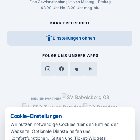
Eine Gewinnabholung ist von Montag – Freitag
08.00 Uhr bis 18.00 Uhr möglich.
BARRIEREFREIHEIT
accessibility_new
Einstellungen öffnen
FOLGE UNS
UNSERE APPS
MEDIENPARTNER
Cookie-Einstellungen
Wir nutzen notwendige Cookies fuer den Betrieb der
Webseite. Optionale Dienste helfen uns,
Komfortfunktionen, Karten und Ticket-Widgets