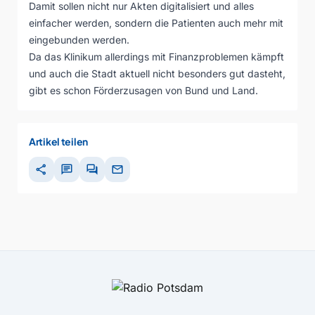
Damit sollen nicht nur Akten digitalisiert und alles
einfacher werden, sondern die Patienten auch mehr mit
eingebunden werden.
Da das Klinikum allerdings mit Finanzproblemen kämpft
und auch die Stadt aktuell nicht besonders gut dasteht,
gibt es schon Förderzusagen von Bund und Land.
Artikel teilen
share
chat
forum
mail