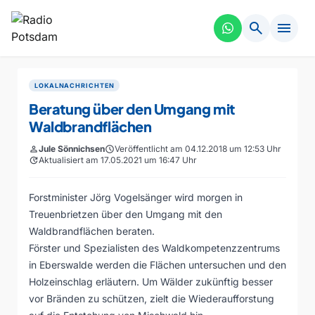
search
menu
LOKALNACHRICHTEN
Beratung über den Umgang mit
Waldbrandflächen
person
Jule Sönnichsen
schedule
Veröffentlicht am 04.12.2018 um 12:53 Uhr
update
Aktualisiert am 17.05.2021 um 16:47 Uhr
Forstminister Jörg Vogelsänger wird morgen in
Treuenbrietzen über den Umgang mit den
Waldbrandflächen beraten.
Förster und Spezialisten des Waldkompetenzzentrums
in Eberswalde werden die Flächen untersuchen und den
Holzeinschlag erläutern. Um Wälder zukünftig besser
vor Bränden zu schützen, zielt die Wiederaufforstung