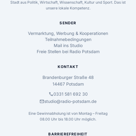
Stadt aus Politik, Wirtschaft, Wissenschaft, Kultur und Sport. Das ist
unsere lokale Kompetenz.
SENDER
Vermarktung, Werbung & Kooperationen
Teilnahmebedingungen
Mail ins Studio
Freie Stellen bei Radio Potsdam
KONTAKT
Brandenburger Straße 48
14467 Potsdam
call
0331 581 692 30
mail
studio@radio-potsdam.de
Eine Gewinnabholung ist von Montag – Freitag
08.00 Uhr bis 18.00 Uhr möglich.
BARRIEREFREIHEIT